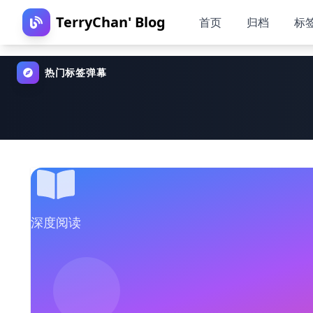
TerryChan' Blog
首页
归档
标
热门标签弹幕
深度阅读