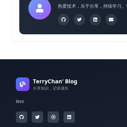
热爱技术，乐于分享，持续学习。
TerryChan' Blog
分享知识，记录成长
less