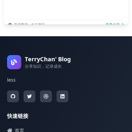
悬停暂停 · 点击跳转
查看全部
TerryChan' Blog
分享知识，记录成长
less
快速链接
首页