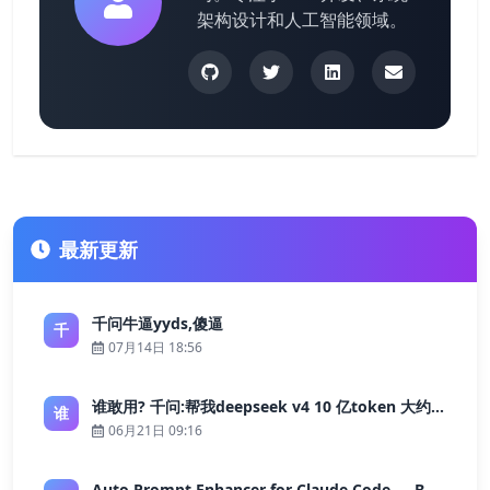
架构设计和人工智能领域。
最新更新
千问牛逼yyds,傻逼
千
07月14日 18:56
谁敢用? 千问:帮我deepseek v4 10 亿token 大约多少花费 ?
谁
06月21日 09:16
Auto Prompt Enhancer for Claude Code — Building a Highly Reliable AI Programming Workflow