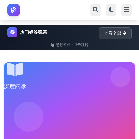
热门标签弹幕
查看全部
悬停暂停 · 点击跳转
深度阅读